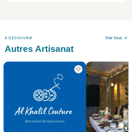
Voir tous →
À DÉCOUVRIR
Autres Artisanat