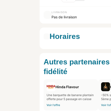
LIVRAISON
Pas de livraison
Horaires
Autres partenaires
fidélité
Hinda Flavour
Une barquette de banane plantain
-50% su
offerte pour 5 passage en caisse
5ème p
Voir l'offre
Voir l'o