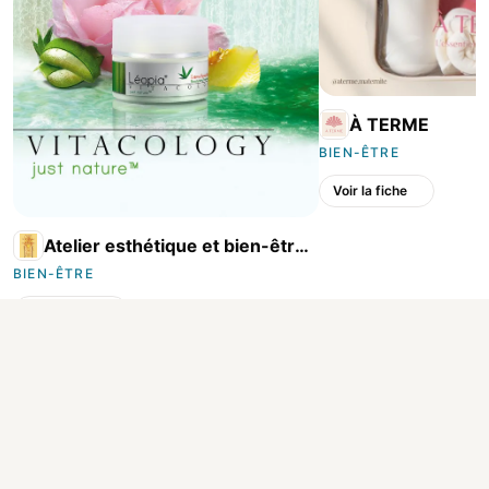
À TERME
BIEN-ÊTRE
Voir la fiche
Atelier esthétique et bien-être
à Conflans
BIEN-ÊTRE
Voir la fiche
Made in Conflans