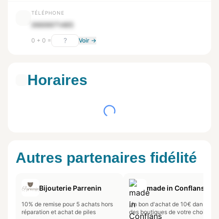
TÉLÉPHONE
0669971485
0 + 0 =
Voir →
Horaires
Autres partenaires fidélité
Bijouterie Parrenin
made in Conflans
10% de remise pour 5 achats hors
Un bon d'achat de 10€ dans l'un
réparation et achat de piles
des boutiques de votre choix