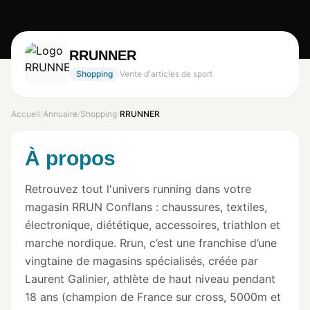
RRUNNER
Shopping
Vente d'articles de sport
Accueil
/
Annuaire
/
Shopping
/
RRUNNER
À propos
Retrouvez tout l'univers running dans votre
magasin RRUN Conflans : chaussures, textiles,
électronique, diététique, accessoires, triathlon et
marche nordique. Rrun, c’est une franchise d’une
vingtaine de magasins spécialisés, créée par
Laurent Galinier, athlète de haut niveau pendant
18 ans (champion de France sur cross, 5000m et