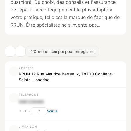
duathlon). Du choix, des conseils et l'assurance
de repartir avec l’équipement le plus adapté à
votre pratique, telle est la marque de fabrique de
RRUN. Être spécialiste ne s’invente pas...
Créer un compte pour enregistrer
ADRESSE
RRUN 12 Rue Maurice Berteaux, 78700 Conflans-
Sainte-Honorine
TÉLÉPHONE
0981239485
0 + 0 =
Voir →
LIVRAISON