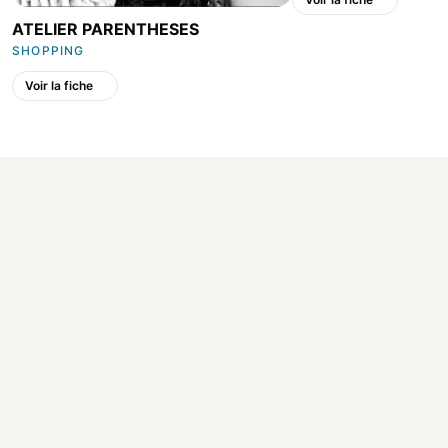
ATELIER PARENTHESES
SHOPPING
Voir la fiche
Made in Conflans
L'annuaire local des commerçants, artisans et professionnels de
Conflans-Sainte-Honorine (78700).