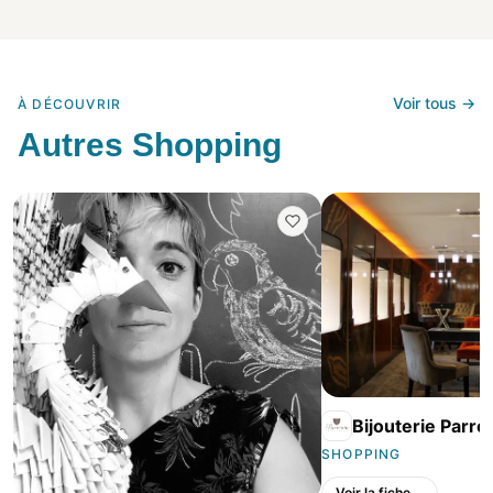
Voir tous →
À DÉCOUVRIR
Autres Shopping
Bijouterie Parre
SHOPPING
Voir la fiche