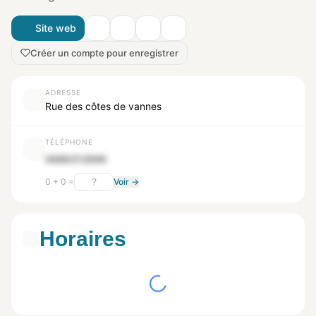
Site web
Créer un compte pour enregistrer
ADRESSE
Rue des côtes de vannes
TÉLÉPHONE
0686312999
0 + 0 =
Voir →
Horaires