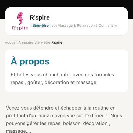
R’spire
Bien-être
spa
Massage & Relaxation à Conflans →
Accueil
/
Annuaire
/
Bien-être
/
R’spire
À propos
Et faites vous chouchouter avec nos formules
repas , goûter, décoration et massage
Venez vous détendre et échapper à la routine en
profitant d’un jacuzzi avec vue sur l’extérieur . Nous
pouvons gérer les repas, boisson, décoration ,
massage….