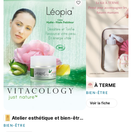
À TERME
BIEN-ÊTRE
Voir la fiche
Atelier esthétique et bien-être
à Conflans
BIEN-ÊTRE