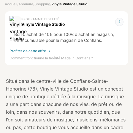
Accueil
/
Annuaire
/
Shopping
/
Vinyle Vintage Studio
PROGRAMME FIDÉLITÉ
?
Vinyle Vintage Studio
Bon d'achat de 10€ pour 100€ d'achat en magasin,
offre cumulable pour le magasin de Conflans.
Profiter de cette offre →
Comment fonctionne la fidélité Made in Conflans ?
Situé dans le centre-ville de Conflans-Sainte-
Honorine (78), Vinyle Vintage Studio est un concept
unique de boutique dédiée à la musique. La musique
a une part dans chacune de nos vies, de prêt ou de
loin, dans nos souvenirs, dans notre quotidien, que
l’on soit amateurs de musique, musiciens, mélomanes
ou pas, cette boutique vous accueille dans un cadre