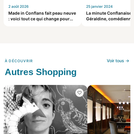
2 août 2026
25 janvier 2024
Made in Conflans fait peau neuve
La minute Conflanaise 
: voici tout ce qui change pour
Géraldine, comédienne 
vous
journal du quoi de 9
Voir tous →
À DÉCOUVRIR
Autres Shopping