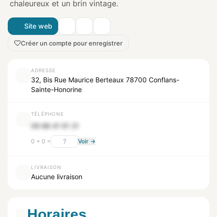
chaleureux et un brin vintage.
Site web
Créer un compte pour enregistrer
ADRESSE
32, Bis Rue Maurice Berteaux 78700 Conflans-
Sainte-Honorine
TÉLÉPHONE
09 88 41 61 21
0 + 0 =
Voir →
LIVRAISON
Aucune livraison
Horaires