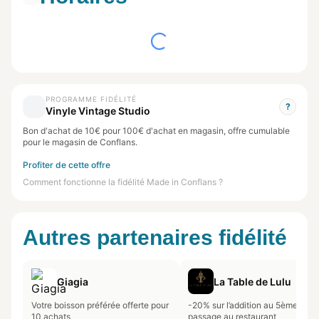
PROGRAMME FIDÉLITÉ
?
Vinyle Vintage Studio
Bon d'achat de 10€ pour 100€ d'achat en magasin, offre cumulable
pour le magasin de Conflans.
Profiter de cette offre
Comment fonctionne la fidélité Made in Conflans ?
Autres partenaires fidélité
Giagia
La Table de Lulu
Votre boisson préférée offerte pour
-20% sur l’addition au 5ème
10 achats
passage au restaurant