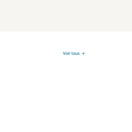
re
Voir l'offre
Voir l'offre
Voir tous →