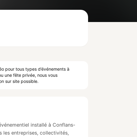
idéo pour tous types d’événements à
ou une fête privée, nous vous
n sur site possible.
événementiel installé à Conflans-
es entreprises, collectivités,