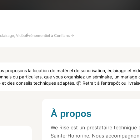
clairage, Vidéo
Événementiel à Conflans →
us proposons la location de matériel de sonorisation, éclairage et v
onnels ou particuliers, que vous organisiez un séminaire, un mariage 
 des conseils techniques adaptés. 📦 Retrait à l’entrepôt ou livraiso
À propos
We Rise est un prestataire technique 
Sainte-Honorine. Nous accompagnons l