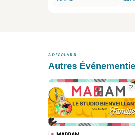
Voir l'offre
Voir l'o
À DÉCOUVRIR
Autres Événementie
MABBAM