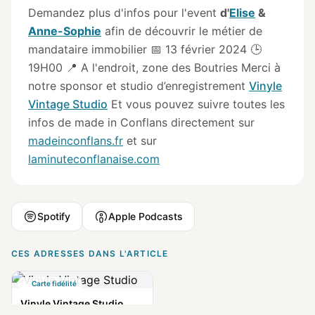
Demandez plus d'infos pour l'event
d'
Elise
&
Anne-Sophie
afin de découvrir le métier de
mandataire immobilier 📅 13 février 2024 🕒
19H00 📍 A l'endroit, zone des Boutries Merci à
notre sponsor et studio d’enregistrement
Vinyle
Vintage Studio
Et vous pouvez suivre toutes les
infos de made in Conflans directement sur
madeinconflans.fr
et sur
laminuteconflanaise.com
Spotify
Apple Podcasts
CES ADRESSES DANS L'ARTICLE
Carte fidélité
Vinyle Vintage Studio