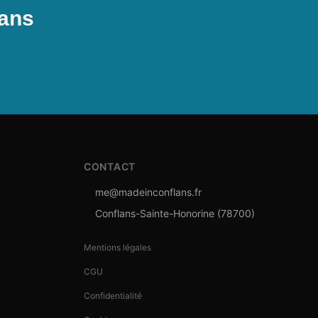
lans
CONTACT
me@madeinconflans.fr
Conflans-Sainte-Honorine (78700)
Mentions légales
CGU
Confidentialité