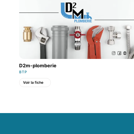
D2m-plomberie
BTP
Voir la fiche