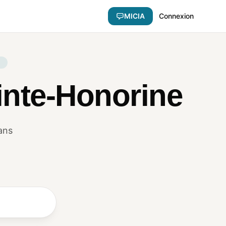
MICIA
Connexion
inte-Honorine
ans