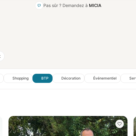
Pas sûr ? Demandez à
MICIA
t
Shopping
BTP
Décoration
Événementiel
Ser