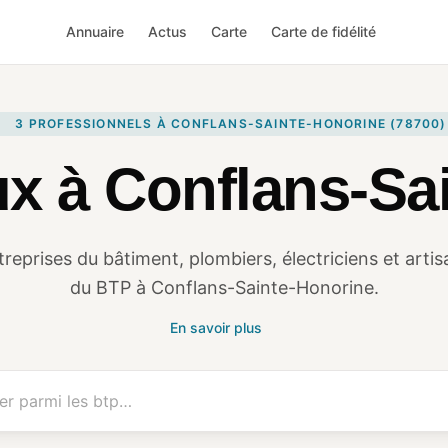
Annuaire
Actus
Carte
Carte de fidélité
3 PROFESSIONNELS À CONFLANS-SAINTE-HONORINE (78700)
x à Conflans-Sa
treprises du bâtiment, plombiers, électriciens et artis
du BTP à Conflans-Sainte-Honorine.
En savoir plus