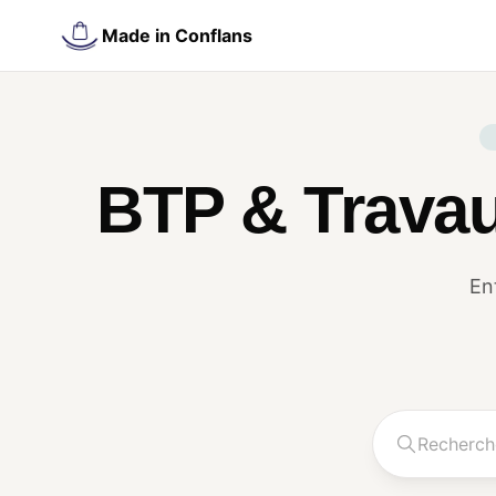
Made in Conflans
BTP & Travau
En