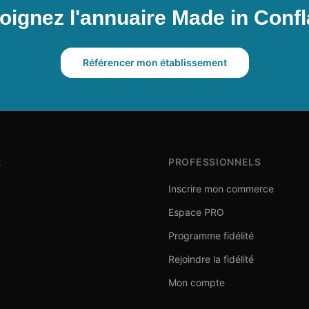
oignez l'annuaire Made in Conf
Référencer mon établissement
R
PROFESSIONNELS
Inscrire mon commerce
Espace PRO
Programme fidélité
Rejoindre la fidélité
Mon compte