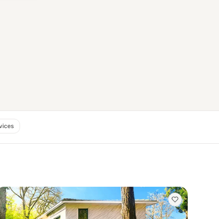
vices