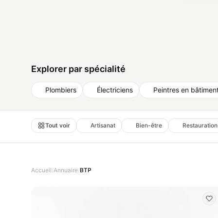
Explorer par spécialité
Plombiers
Électriciens
Peintres en bâtimen
Tout voir
Artisanat
Bien-être
Restauration
Accueil
/
Annuaire
/
BTP