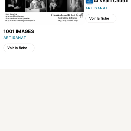
Al Khalil Coutur
ARTISANAT
Voir la fiche
1001 IMAGES
ARTISANAT
Voir la fiche
Made in Conflans