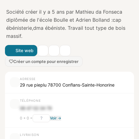
Société créer il y a 5 ans par Mathieu da Fonseca
diplômée de l'école Boulle et Adrien Bolland :cap
ébénisterie,dma ébéniste. Travail tout type de bois
massif.
Site web
Créer un compte pour enregistrer
ADRESSE
29 rue pieplu 78700 Conflans-Sainte-Honorine
TÉLÉPHONE
06 47 02 34 79
0 + 0 =
Voir →
LIVRAISON