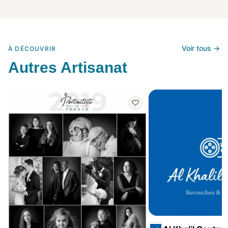
Voir tous →
À DÉCOUVRIR
Autres Artisanat